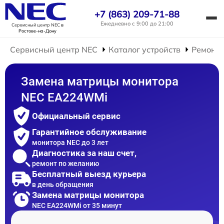
+7 (863) 209-71-88
Ежедневно с 9:00 до 21:00
Сервисный центр NEC
в
Ростове-на-Дону
Сервисный центр NEC
Каталог устройств
Ремонт 
Замена матрицы монитора
NEC EA224WMi
Официальный сервис
Гарантийное обслуживание
монитора NEC до 3 лет
Диагностика за наш счет,
ремонт по желанию
Бесплатный выезд курьера
в день обращения
Замена матрицы монитора
NEC EA224WMi от 35 минут