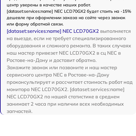
центр уверены в качестве наших работ.
[dataset:services:name] NEC LCD70GX2 будет стоить на -15%
дешевле при оформлении заказа на сайте через звонок
или форму обратной связи.
[dataset:services:name] NEC LCD70GX2
выполняется
на выезде, если не требует специализированного
оборудования и сложного ремонта. В таких случаях
наш мастер привезет NEC LCD70GX2 в сц NEC в
Ростове-на-Дону и доставит обратно.
Закажите звонок или позвоните и наш мастер
сервисного центра NEC в Ростове-на-Дону
проконсультирует и рассчитает стоимость работ над
монитора NEC LCD70GX2. [dataset:services:name]
NEC LCD70GX2 по нашей статистике в среднем
занимает 2 часа при наличии всех необходимых
запчастей.