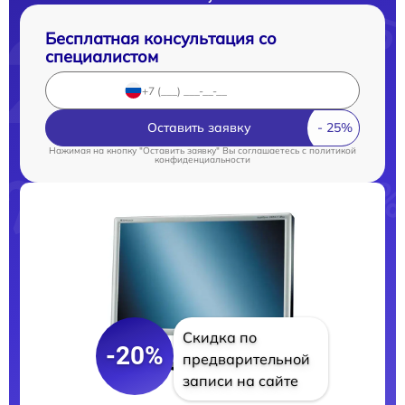
Бесплатная консультация со
специалистом
Оставить заявку
Нажимая на кнопку "Оставить заявку" Вы соглашаетесь c
политикой
конфиденциальности
Скидка по
-20%
предварительной
записи на сайте