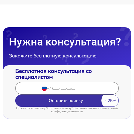
Нужна консультация?
Закажите бесплатную консультацию
Бесплатная консультация со
специалистом
Оставить заявку
Нажимая на кнопку "Оставить заявку" Вы соглашаетесь c
политикой
конфиденциальности