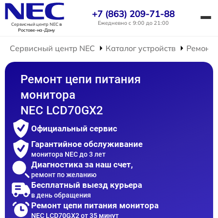
+7 (863) 209-71-88
Ежедневно с 9:00 до 21:00
Сервисный центр NEC
в
Ростове-на-Дону
Сервисный центр NEC
Каталог устройств
Ремонт 
Ремонт цепи питания
монитора
NEC LCD70GX2
Официальный сервис
Гарантийное обслуживание
монитора NEC до 3 лет
Диагностика за наш счет,
ремонт по желанию
Бесплатный выезд курьера
в день обращения
Ремонт цепи питания монитора
NEC LCD70GX2 от 35 минут