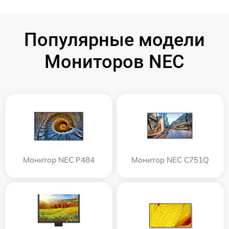
Популярные модели
Мониторов NEC
Монитор NEC P484
Монитор NEC C751Q