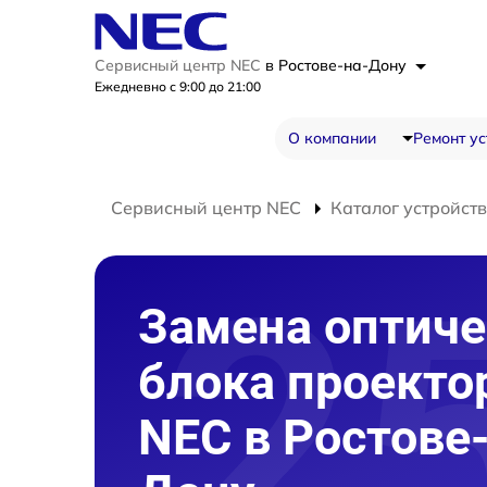
Сервисный центр NEC
в Ростове-на-Дону
Ежедневно с 9:00 до 21:00
О компании
Ремонт ус
Сервисный центр NEC
Каталог устройств
Замена оптиче
блока проекто
NEC в Ростове