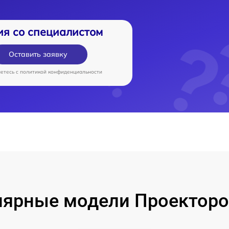
ия со специалистом
Оставить заявку
аетесь c
политикой конфиденциальности
лярные модели Проекторо