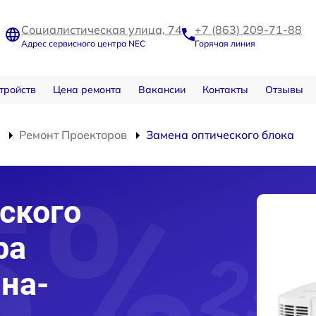
Социалистическая улица, 74
+7 (863) 209-71-88
Адрес сервисного центра NEC
Горячая линия
тройств
Цена ремонта
Вакансии
Контакты
Отзывы
Ремонт Проекторов
Замена оптического блока
ского
ра
-на-