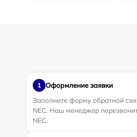
Оформление заявки
1
Заполните форму обратной связ
NEC. Наш менеджер перезвонит
NEC.