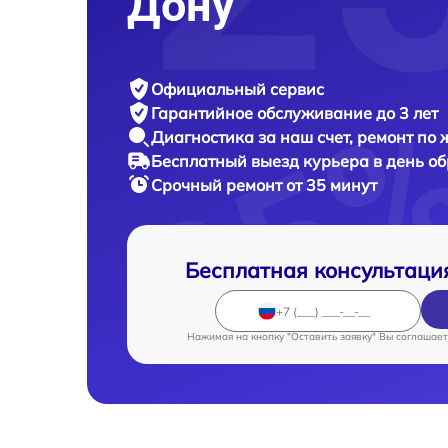
Дону
Официальный сервис
Гарантийное обслуживание
до 3 лет
Диагностика за наш счет,
ремонт по
Бесплатный выезд курьера
в день о
Срочный ремонт
от 35 минут
Бесплатная консультаци
Нажимая на кнопку "Оставить заявку" Вы соглашает