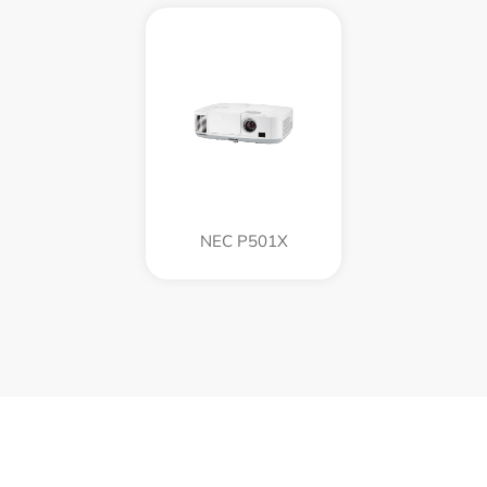
NEC P501X