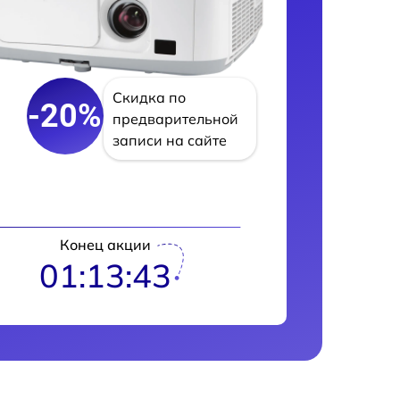
Скидка по
-20%
предварительной
записи на сайте
Конец акции
01:13:42