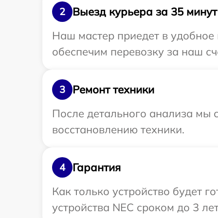
Выезд курьера за 35 минут
2
Наш мастер приедет в удобное 
обеспечим перевозку за наш сч
Ремонт техники
3
После детального анализа мы с
восстановлению техники.
Гарантия
4
Как только устройство будет г
устройства NEC сроком до 3 лет