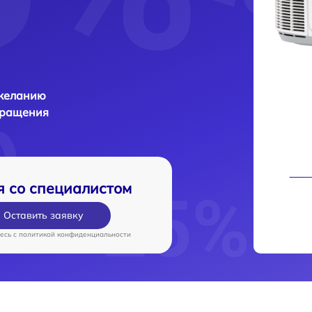
 желанию
бращения
я со специалистом
Оставить заявку
есь c
политикой конфиденциальности