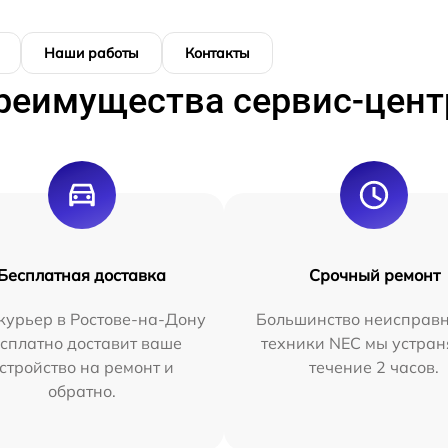
Наши работы
Контакты
реимущества сервис-цент
Бесплатная доставка
Срочный ремонт
курьер в Ростове-на-Дону
Большинство неисправн
сплатно доставит ваше
техники NEC мы устран
стройство на ремонт и
течение 2 часов.
обратно.